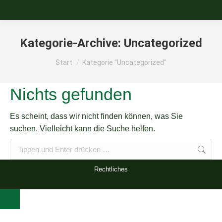
Kategorie-Archive:
Uncategorized
Sie befinden sich hier:
Start
Kategorie "Uncategorized"
Nichts gefunden
Es scheint, dass wir nicht finden können, was Sie
suchen. Vielleicht kann die Suche helfen.
Search:
Rechtliches